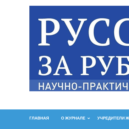
ГЛАВНАЯ
О ЖУРНАЛЕ
УЧРЕДИТЕЛИ 