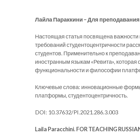
Лайла Параккини – Для преподавания 
Настоящая статья посвящена важности 
требований студентоцентричности расс
студентов. Применительно к преподава
иностранным языкам «Ревита», которая 
функциональности и философии платфор
Ключевые слова: инновационные формы о
платформы, студентоцентричность.
DOI: 10.37632/PI.2021.286.3.003
Laila Paracchini. FOR TEACHING RUS