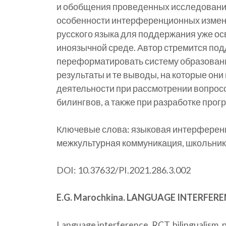
и обобщения проведенных исследований
особенности интерференционных измене
русского языка для поддержания уже ос
иноязычной среде. Автор стремится по
переформатировать систему образования
результаты и те выводы, на которые они
деятельности при рассмотрении вопросо
билингвов, а также при разработке про
Ключевые слова: языковая интерференци
межкультурная коммуникация, школьник
DOI: 10.37632/PI.2021.286.3.002
E.G. Marochkina. LANGUAGE INTERFER
Language interference, RCT, bilingualism, 