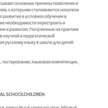
сывает основные причины появления и
ем, с которыми сталкиваются носители
 развития в условиях обучения в
ие необходимости перестроить и
ия и развития. Полученные на практике
 в научной и педагогической
я русскому языку в школе для детей-
, тестирование, языковая компетенция,
GUAL SCHOOLCHILDREN
e, intercultural communication, bilingual