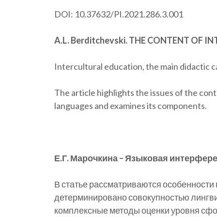
DOI: 10.37632/PI.2021.286.3.001
A.L. Berditchevski. THE CONTENT OF
Intercultural education, the main didactic c
The article highlights the issues of the co
languages and examines its components.
Е.Г. Марочкина – Языковая интерфер
В статье рассматриваются особенности
детерминировано совокупностью лингви
комплексные методы оценки уровня сфо