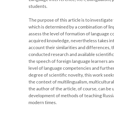
students.
The purpose of this article is to investiga
which is determined by a combination of lin
assess the level of formation of language c
acquired knowledge, nevertheless takes into
account their similarities and differences, 
conducted research and available scientific
the speech of foreign language learners an
level of language competencies and further
degree of scientific novelty, this work see
the context of multilingualism, multicultur
the author of the article, of course, can be
development of methods of teaching Russian 
modern times.