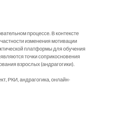
ательном процессе. В контексте
 частности изменения мотивации
актической платформы для обучения
Выявляются точки соприкосновения
вания взрослых (андрагогики).
т, РКИ, андрагогика, онлайн-