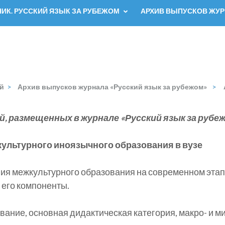
К. РУССКИЙ ЯЗЫК ЗА РУБЕЖОМ
АРХИВ ВЫПУСКОВ ЖУР
й
>
Архив выпусков журнала «Русский язык за рубежом»
>
й, размещенных в
журнале «Русский язык за рубеж
культурного иноязычного образования в вузе
ия межкультурного образования на современном этап
 его компоненты.
ание, основная дидактическая категория, макро- и ми