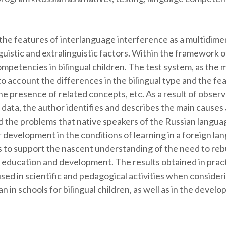
te the features of interlanguage interference as a multid
guistic and extralinguistic factors. Within the framework 
ompetencies in bilingual children. The test system, as the
 account the differences in the bilingual type and the fea
the presence of related concepts, etc. As a result of observ
 data, the author identifies and describes the main causes
d the problems that native speakers of the Russian langua
 development in the conditions of learning in a foreign l
ks to support the nascent understanding of the need to re
al education and development. The results obtained in prac
 used in scientific and pedagogical activities when conside
in schools for bilingual children, as well as in the deve