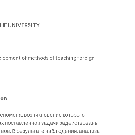
THE UNIVERSITY
evelopment of methods of teaching foreign
вов
еномена, возникновение которого
ах поставленной задачи задействованы
вов. В результате наблюдения, анализа