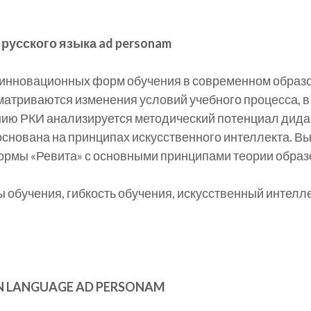
русского языка ad personam
инновационных форм обучения в современном образов
матриваются изменения условий учебного процесса, в
нию РКИ анализируется методический потенциал дид
основана на принципах искусственного интеллекта. 
мы «Ревита» с основными принципами теории образо
бучения, гибкость обучения, искусственный интеллек
SIAN LANGUAGE AD PERSONAM