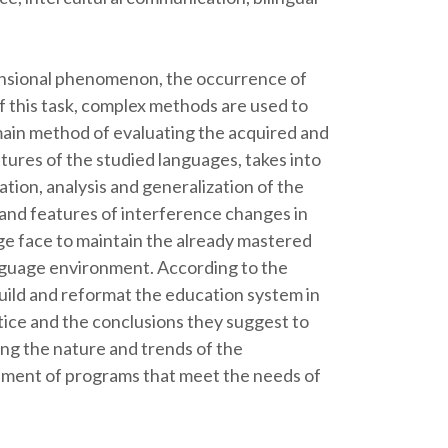
imensional phenomenon, the occurrence of
of this task, complex methods are used to
 main method of evaluating the acquired and
tures of the studied languages, takes into
ation, analysis and generalization of the
 and features of interference changes in
ge face to maintain the already mastered
anguage environment. According to the
build and reformat the education system in
tice and the conclusions they suggest to
ring the nature and trends of the
lopment of programs that meet the needs of