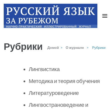
Рубрики
Домой
>
О журнале
>
Рубрики
Лингвистика
Методика и теория обучения
Литературоведение
Лингвострановедение и