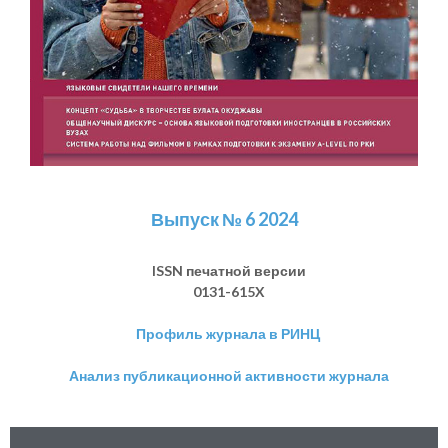
Выпуск № 6 2024
ISSN печатной версии
0131-615X
Профиль журнала в РИНЦ
Анализ публикационной активности журнала